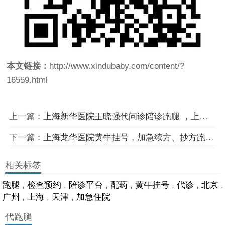
本文链接：
http://www.xindubaby.com/content/?
16559.html
上一篇：
上海新华医院王晓强代问诊陪诊跑腿 ，上海驰康跑腿实操干货核心心得-------冬令进补正当时！新华医院膏方门诊为健康“加油”
下一篇：
上海龙华医院黄牛挂号，加急续方、抄方跑腿代配药 ，上海驰康跑腿实操干货核心心得-------冬令进补正当时！新华医院膏方门诊为健康“加油”
相关标签
跑腿
,
检查预约
,
陪诊平台
,
配药
,
黄牛挂号
,
代诊
,
北京
,
广州
,
上海
,
天津
,
加急住院
代跑腿