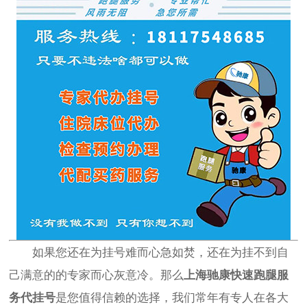
如果您还在为挂号难而心急如焚，还在为挂不到自
己满意的的专家而心灰意冷。那么
上海驰康快速跑腿服
务代挂号
是您值得信赖的选择，我们常年有专人在各大