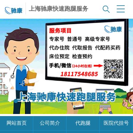
上海驰康快速跑腿服务
网站首页
公司简介
代跑腿
医院代挂号