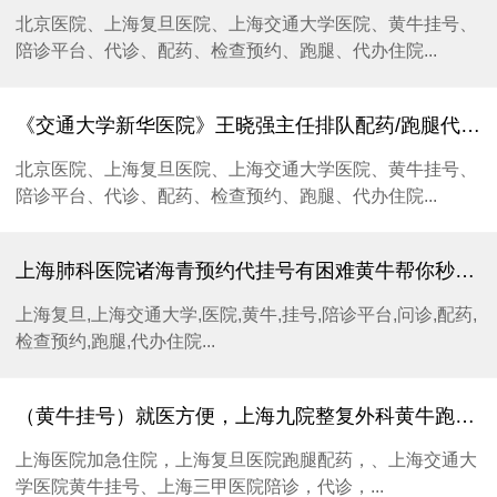
北京医院、上海复旦医院、上海交通大学医院、黄牛挂号、
陪诊平台、代诊、配药、检查预约、跑腿、代办住院...
《交通大学新华医院》王晓强主任排队配药/跑腿代办/预约检查服务/预约挂号/排队挂号/跑腿挂号/陪诊服务
北京医院、上海复旦医院、上海交通大学医院、黄牛挂号、
陪诊平台、代诊、配药、检查预约、跑腿、代办住院...
上海肺科医院诸海青预约代挂号有困难黄牛帮你秒解决挂号难题
上海复旦,上海交通大学,医院,黄牛,挂号,陪诊平台,问诊,配药,
检查预约,跑腿,代办住院...
（黄牛挂号）就医方便，上海九院整复外科黄牛跑腿加急住院安排代诊陪诊、加急住院手术安排顺利靠谱
上海医院加急住院，上海复旦医院跑腿配药，、上海交通大
学医院黄牛挂号、上海三甲医院陪诊，代诊，...