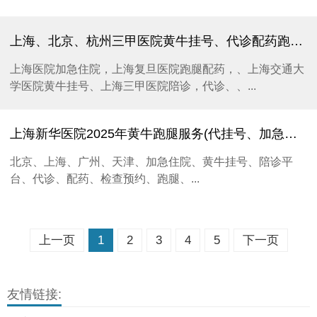
上海、北京、杭州三甲医院黄牛挂号、代诊配药跑腿、加急住院检查全面服务
上海医院加急住院，上海复旦医院跑腿配药，、上海交通大
学医院黄牛挂号、上海三甲医院陪诊，代诊、、...
上海新华医院2025年黄牛跑腿服务(代挂号、加急检查b超CT、床位办理、陪诊,排队)靠谱快捷
北京、上海、广州、天津、加急住院、黄牛挂号、陪诊平
台、代诊、配药、检查预约、跑腿、...
上一页
1
2
3
4
5
下一页
友情链接: