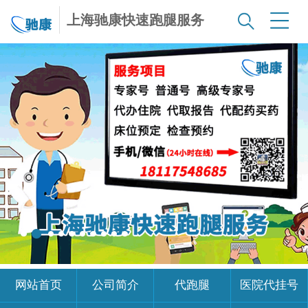
上海驰康快速跑腿服务
网站首页
公司简介
代跑腿
医院代挂号