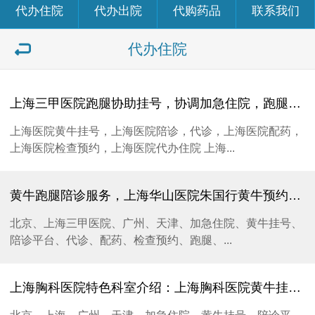
代办住院
代办出院
代购药品
联系我们
代办住院
上海三甲医院跑腿协助挂号，协调加急住院，跑腿购药-上海瑞金医院新华医院冬病夏治敷贴启动，扶正温阳正当时！
上海医院黄牛挂号，上海医院陪诊，代诊，上海医院配药，
上海医院检查预约，上海医院代办住院 ​上海...
黄牛跑腿陪诊服务，上海华山医院朱国行黄牛预约挂号，预约B超CT检查、加急住院办理、上海驰康黄牛跑腿来帮忙专业快捷包
北京、上海三甲医院、广州、天津、加急住院、黄牛挂号、
陪诊平台、代诊、配药、检查预约、跑腿、...
上海胸科医院特色科室介绍：上海胸科医院黄牛挂号、跑腿加急住院检查、陪诊代配药